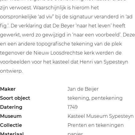
zijn verwoest. Waarschijnlijk is hierom het
oorspronkelijke ‘ad viv’’ bij de signatuur veranderd in ‘ad
fig.’. De verklaring dat De Beyer ‘naar het leven’ heeft
gewerkt, werd zo gewijzigd in ‘naar een voorbeeld’. Deze
en een andere topografische tekening van de plek
tegenover de Nieuw Loosdrechtse kerk werden de
voorbeelden voor het kasteel dat Henri van Sypesteyn
ontwierp.
Maker
Jan de Beijer
Soort object
tekening, pentekening
Datering
1749
Museum
Kasteel Museum Sypesteyn
Collectie
Prenten en tekeningen
Materiaal
papier