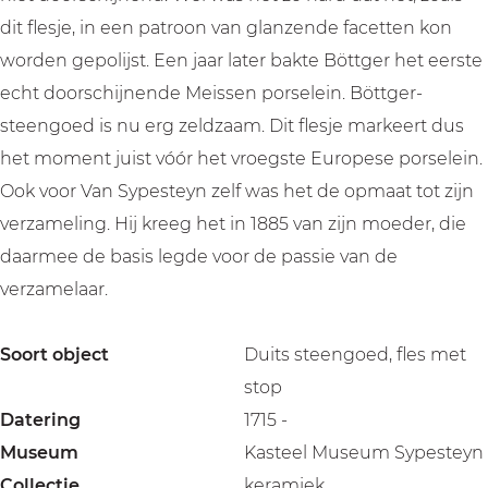
dit flesje, in een patroon van glanzende facetten kon
worden gepolijst. Een jaar later bakte Böttger het eerste
echt doorschijnende Meissen porselein. Böttger-
steengoed is nu erg zeldzaam. Dit flesje markeert dus
het moment juist vóór het vroegste Europese porselein.
Ook voor Van Sypesteyn zelf was het de opmaat tot zijn
verzameling. Hij kreeg het in 1885 van zijn moeder, die
daarmee de basis legde voor de passie van de
verzamelaar.
Soort object
Duits steengoed, fles met
stop
Datering
1715 -
Museum
Kasteel Museum Sypesteyn
Collectie
keramiek