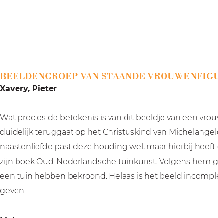
a
g
e
BEELDENGROEP VAN STAANDE VROUWENFIGU
Xavery, Pieter
Wat precies de betekenis is van dit beeldje van een vrou
duidelijk teruggaat op het Christuskind van Michelangel
naastenliefde past deze houding wel, maar hierbij heeft
zijn boek Oud-Nederlandsche tuinkunst. Volgens hem gi
een tuin hebben bekroond. Helaas is het beeld incomple
geven.