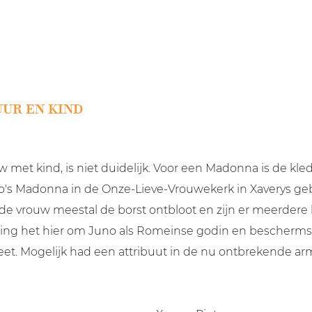
UR EN KIND
w met kind, is niet duidelijk. Voor een Madonna is de kl
o's Madonna in de Onze-Lieve-Vrouwekerk in Xaverys gebo
 de vrouw meestal de borst ontbloot en zijn er meerdere 
ng het hier om Juno als Romeinse godin en beschermste
et. Mogelijk had een attribuut in de nu ontbrekende arm