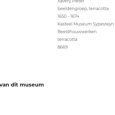
Xavery, Pieter
beeldengroep, terracotta
1650 - 1674
Kasteel Museum Sypesteyn
Beeldhouwwerken
terracotta
8669
e van dit museum