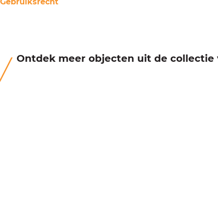
Gebruiksrecht
Ontdek meer objecten uit de collecti