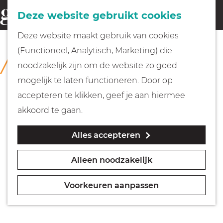
Fietsen
Deze website gebruikt cookies
menu
Z
G
Deze website maakt gebruik van cookies
o
Wandelen
a
(Functioneel, Analytisch, Marketing) die
COLLECTIE
e
n
Museum Hilversum
noodzakelijk zijn om de website zo goed
k
Varen
a
mogelijk te laten functioneren. Door op
e
a
accepteren te klikken, geef je aan hiermee
n
r
Met kinderen
akkoord te gaan.
d
Alles accepteren
e
Geocachen
h
Alleen noodzakelijk
o
Naar het museum
m
Voorkeuren aanpassen
e
Winkelen
p