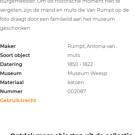
burgemeester. Om dit historische moment niet te
vergeten, zijn de mand en muts die Van Rumpt op de
foto draagt door een familielid aan het museum
geschonken.
Maker
Rumpt, Antonia van
Soort object
muts
Datering
1850 - 1822
Museum
Museum Weesp
Materiaal
katoen
Nummer
002087.
Gebruiksrecht