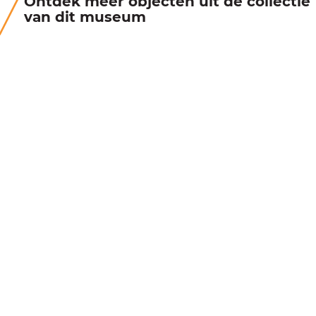
Ontdek meer objecten uit de collectie
van dit museum