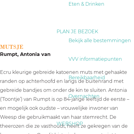
a
Eten & Drinken
g
e
PLAN JE BEZOEK
Bekijk alle bestemmingen
MUTSJE
Rumpt, Antonia van
VVV informatiepunten
Ecru kleurige gebreide katoenen muts met gehaakte
Bereikbaarheid
randen op achterhoofd en langs de buitenrand met
gebreide bandjes om onder de kin te sluiten. Antonia
Overnachten
(‘Toontje’) van Rumpt is op 84-jarige leeftijd de eerste –
en mogelijk ook oudste – vrouwelijke inwoner van
Weesp die gebruikmaakt van haar stemrecht. De
WEBSHOP
theerozen die ze vasthoudt, heeft ze gekregen van de