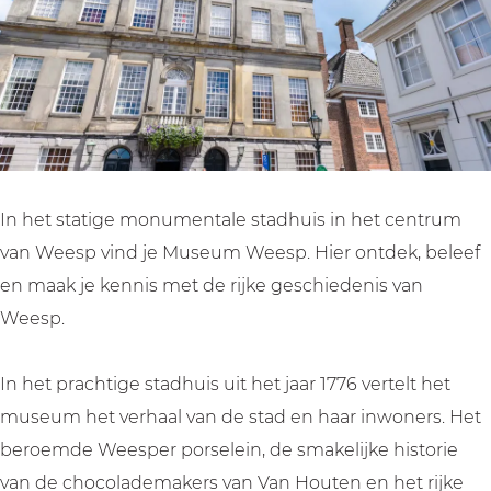
p
s
e
p
s
p
In het statige monumentale stadhuis in het centrum
van Weesp vind je Museum Weesp. Hier ontdek, beleef
en maak je kennis met de rijke geschiedenis van
Weesp.
In het prachtige stadhuis uit het jaar 1776 vertelt het
museum het verhaal van de stad en haar inwoners. Het
beroemde Weesper porselein, de smakelijke historie
van de chocolademakers van Van Houten en het rijke