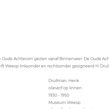
de Oude Achterom gezien vanaf Binnenveer. De Oude Acht
rift Weesp linksonder en rechtsonder gesigneerd H. Dru
Drullman, Henk
olieverf op linnen
1930 - 1950
Museum Weesp