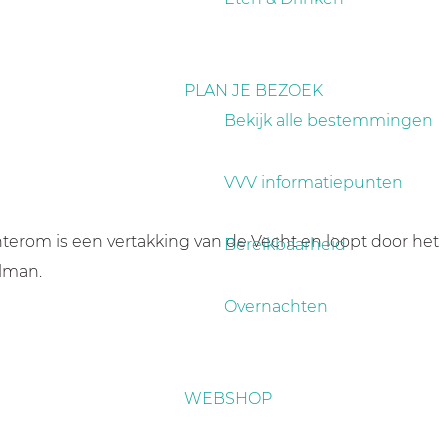
PLAN JE BEZOEK
Bekijk alle bestemmingen
VVV informatiepunten
erom is een vertakking van de Vecht en loopt door het
Bereikbaarheid
llman.
Overnachten
WEBSHOP