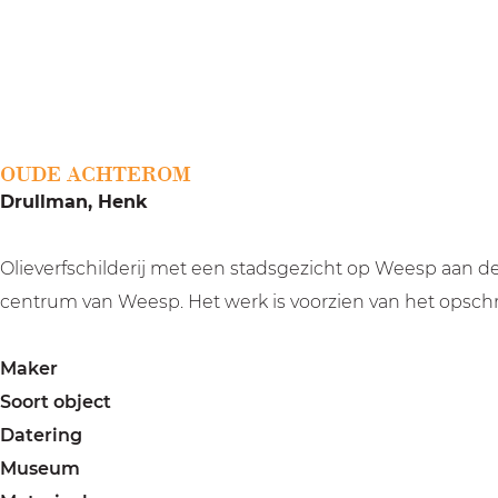
a
g
e
OUDE ACHTEROM
Drullman, Henk
Olieverfschilderij met een stadsgezicht op Weesp aan 
centrum van Weesp. Het werk is voorzien van het opsch
Maker
Soort object
Datering
Museum