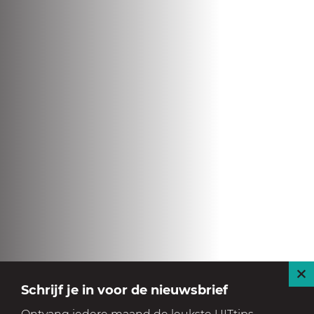
S
Schrijf je in voor de nieuwsbrief
l