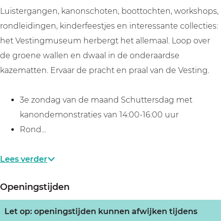
m
Luistergangen, kanonschoten, boottochten, workshops,
rondleidingen, kinderfeestjes en interessante collecties:
het Vestingmuseum herbergt het allemaal. Loop over
de groene wallen en dwaal in de onderaardse
kazematten. Ervaar de pracht en praal van de Vesting.
3e zondag van de maand Schuttersdag met
kanondemonstraties van 14:00-16:00 uur
Rond…
Lees verder
Openingstijden
Let op: openingstijden kunnen afwijken tijdens