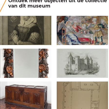
Ontdek meer objecten uit de collectie
van dit museum