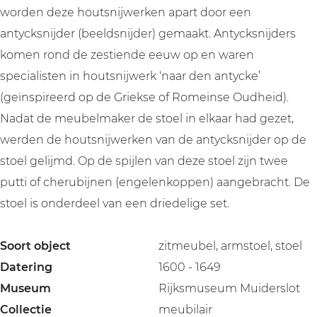
worden deze houtsnijwerken apart door een
antycksnijder (beeldsnijder) gemaakt. Antycksnijders
komen rond de zestiende eeuw op en waren
specialisten in houtsnijwerk ‘naar den antycke’
(geïnspireerd op de Griekse of Romeinse Oudheid).
Nadat de meubelmaker de stoel in elkaar had gezet,
werden de houtsnijwerken van de antycksnijder op de
stoel gelijmd. Op de spijlen van deze stoel zijn twee
putti of cherubijnen (engelenkoppen) aangebracht. De
stoel is onderdeel van een driedelige set.
Soort object
zitmeubel, armstoel, stoel
Datering
1600 - 1649
Museum
Rijksmuseum Muiderslot
Collectie
meubilair