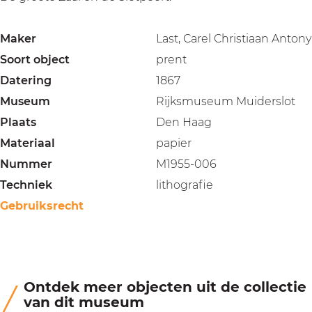
Maker
Last, Carel Christiaan Antony
Soort object
prent
Datering
1867
Museum
Rijksmuseum Muiderslot
Plaats
Den Haag
Materiaal
papier
Nummer
M1955-006
Techniek
lithografie
Gebruiksrecht
Ontdek meer objecten uit de collectie
van dit museum