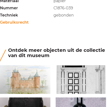
Materiaal
papier
Nummer
C1876-039
Techniek
gebonden
Gebruiksrecht
Ontdek meer objecten uit de collectie
van dit museum