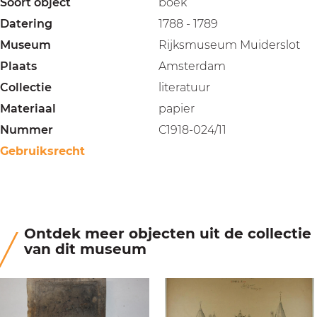
Soort object
boek
Datering
1788 - 1789
Museum
Rijksmuseum Muiderslot
Plaats
Amsterdam
Collectie
literatuur
Materiaal
papier
Nummer
C1918-024/11
Gebruiksrecht
Ontdek meer objecten uit de collectie
van dit museum