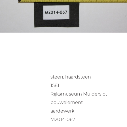
steen, haardsteen
1581
Rijksmuseum Muiderslot
bouwelement
aardewerk
M2014-067