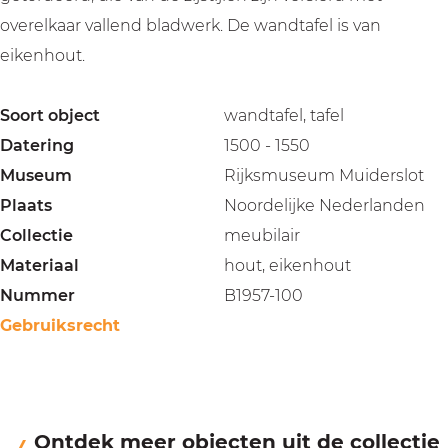
overelkaar vallend bladwerk. De wandtafel is van
eikenhout.
Soort object
wandtafel, tafel
Datering
1500 - 1550
Museum
Rijksmuseum Muiderslot
Plaats
Noordelijke Nederlanden
Collectie
meubilair
Materiaal
hout, eikenhout
Nummer
B1957-100
Gebruiksrecht
Ontdek meer objecten uit de collectie