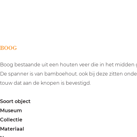
a
g
e
BOOG
Boog bestaande uit een houten veer die in het midden ge
De spanner is van bamboehout. ook bij deze zitten onde
touw dat aan de knopen is bevestigd.
Soort object
Museum
Collectie
Materiaal