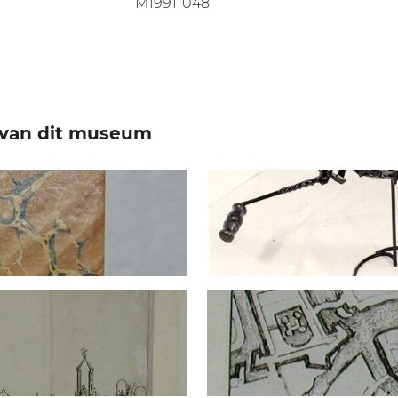
M1991-048
e van dit museum