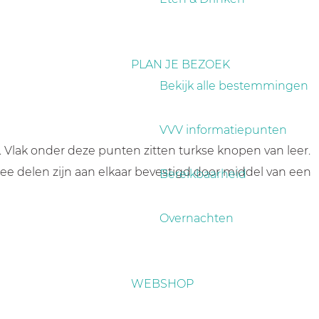
PLAN JE BEZOEK
Bekijk alle bestemmingen
VVV informatiepunten
 Vlak onder deze punten zitten turkse knopen van leer.
ee delen zijn aan elkaar bevestigd door middel van een
Bereikbaarheid
Overnachten
WEBSHOP