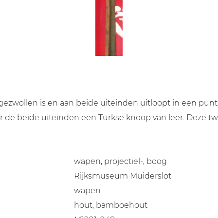
zwollen is en aan beide uiteinden uitloopt in een punt.
r de beide uiteinden een Turkse knoop van leer. Deze tw
wapen, projectiel-, boog
Rijksmuseum Muiderslot
wapen
hout, bamboehout