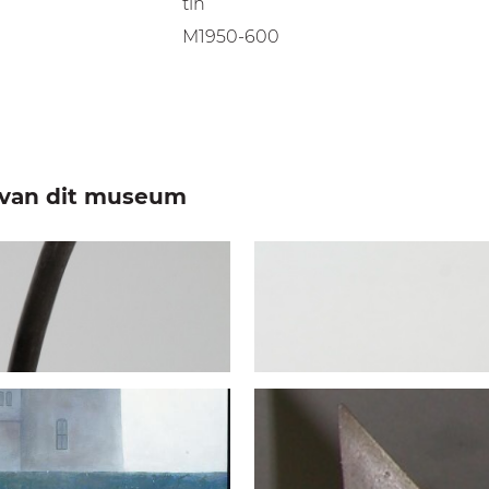
tin
M1950-600
e van dit museum