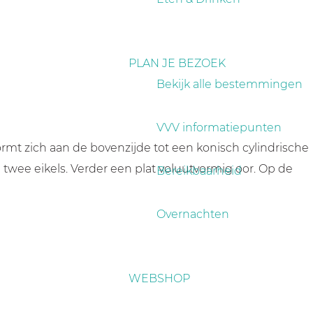
PLAN JE BEZOEK
Bekijk alle bestemmingen
VVV informatiepunten
rmt zich aan de bovenzijde tot een konisch cylindrische
twee eikels. Verder een plat voluutvormig oor. Op de
Bereikbaarheid
Overnachten
WEBSHOP