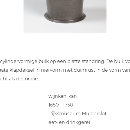
ylindervormige buik op een platte standring. De buik vo
ate klapdeksel in niervorm met duimrust in de vorm van 
ht als decoratie.
wijnkan, kan
1650 - 1750
Rijksmuseum Muiderslot
eet- en drinkgerei