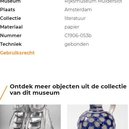
Museum
Rijksmuseum Muiderslot
Plaats
Amsterdam
Collectie
literatuur
Materiaal
papier
Nummer
C1906-053b
Techniek
gebonden
Gebruiksrecht
Ontdek meer objecten uit de collectie
van dit museum