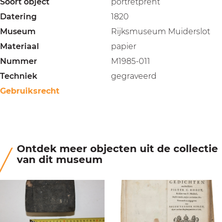
Soort object
portretprent
Datering
1820
Museum
Rijksmuseum Muiderslot
Materiaal
papier
Nummer
M1985-011
Techniek
gegraveerd
Gebruiksrecht
Ontdek meer objecten uit de collectie
van dit museum