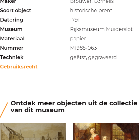
Maker
Brouwer, Cornelis
Soort object
historische prent
Datering
1791
Museum
Rijksmuseum Muiderslot
Materiaal
papier
Nummer
M1985-063
Techniek
geëtst, gegraveerd
Gebruiksrecht
Ontdek meer objecten uit de collectie
van dit museum