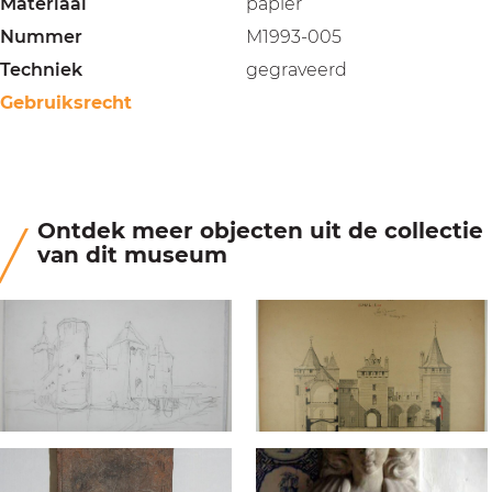
Materiaal
papier
Nummer
M1993-005
Techniek
gegraveerd
Gebruiksrecht
Ontdek meer objecten uit de collectie
van dit museum