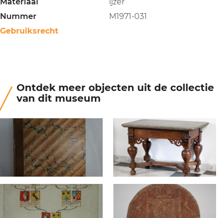
Materiaal
ijzer
Nummer
M1971-031
Gebruiksrecht
Ontdek meer objecten uit de collectie
van dit museum