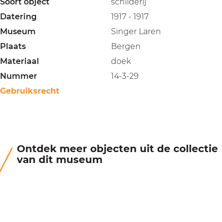
Soort object
schilderij
Datering
1917 - 1917
Museum
Singer Laren
Plaats
Bergen
Materiaal
doek
Nummer
14-3-29
Gebruiksrecht
Ontdek meer objecten uit de collectie
van dit museum