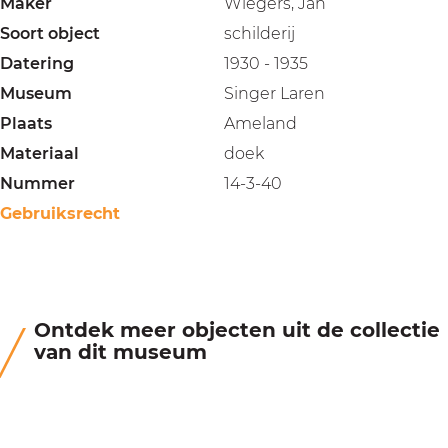
Maker
Wiegers, Jan
Soort object
schilderij
Datering
1930 - 1935
Museum
Singer Laren
Plaats
Ameland
Materiaal
doek
Nummer
14-3-40
Gebruiksrecht
Ontdek meer objecten uit de collectie
van dit museum