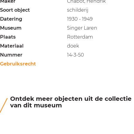
Maker
Chabot, Hendrik
Soort object
schilderij
Datering
1930 - 1949
Museum
Singer Laren
Plaats
Rotterdam
Materiaal
doek
Nummer
14-3-50
Gebruiksrecht
Ontdek meer objecten uit de collectie
van dit museum