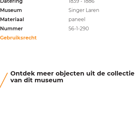
Datering
1839 - 1886
Museum
Singer Laren
Materiaal
paneel
Nummer
56-1-290
Gebruiksrecht
Ontdek meer objecten uit de collectie
van dit museum