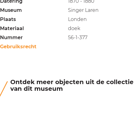
Datering
1870 - 1880
Museum
Singer Laren
Plaats
Londen
Materiaal
doek
Nummer
56-1-377
Gebruiksrecht
Ontdek meer objecten uit de collectie
van dit museum