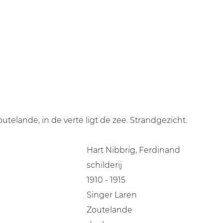
telande, in de verte ligt de zee. Strandgezicht.
Hart Nibbrig, Ferdinand
schilderij
1910 - 1915
Singer Laren
Zoutelande