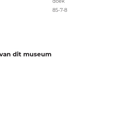
doek
85-7-8
e van dit museum