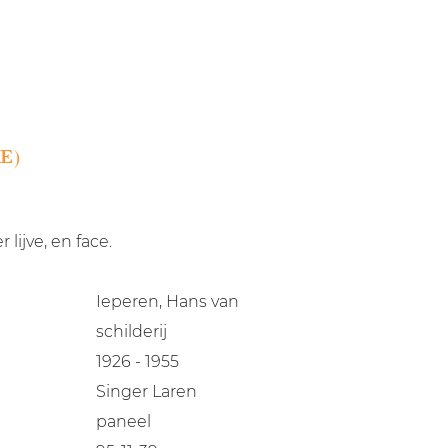
E)
 lijve, en face.
Ieperen, Hans van
schilderij
1926 - 1955
Singer Laren
paneel