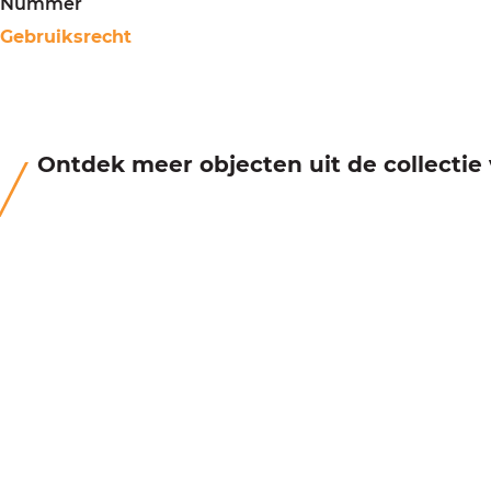
Nummer
Gebruiksrecht
Ontdek meer objecten uit de collecti