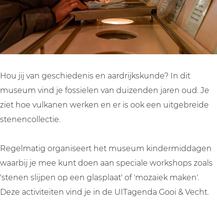
u
h
c
s
u
s
M
h
c
s
e
u
M
h
e
u
s
u
M
u
m
e
s
u
m
H
u
e
s
H
Hou jij van geschiedenis en aardrijkskunde? In dit
o
m
u
e
o
museum vind je fossielen van duizenden jaren oud. Je
f
H
m
u
f
ziet hoe vulkanen werken en er is ook een uitgebreide
l
o
H
m
l
stenencollectie.
a
f
o
H
a
n
l
f
o
n
Regelmatig organiseert het museum kindermiddagen
d
a
l
f
d
waarbij je mee kunt doen aan speciale workshops zoals
n
a
l
'stenen slijpen op een glasplaat' of 'mozaïek maken'.
d
n
a
Deze activiteiten vind je in de UITagenda Gooi & Vecht.
d
n