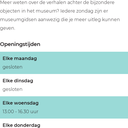
d
Meer weten over de verhalen achter de bijzondere
objecten in het museum? Iedere zondag zijn er
museumgidsen aanwezig die je meer uitleg kunnen
geven.
Openingstijden
Elke maandag
gesloten
Elke dinsdag
gesloten
Elke woensdag
13.00 - 16.30 uur
Elke donderdag