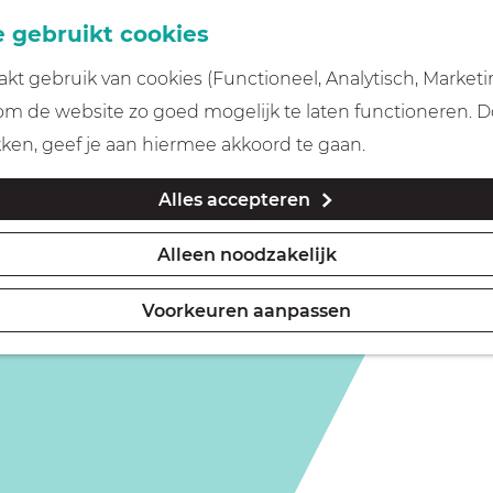
 gebruikt cookies
t gebruik van cookies (Functioneel, Analytisch, Marketi
 om de website zo goed mogelijk te laten functioneren. 
kken, geef je aan hiermee akkoord te gaan.
Alles accepteren
Alleen noodzakelijk
Voorkeuren aanpassen