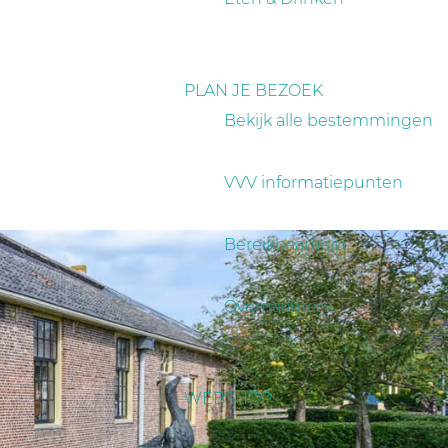
PLAN JE BEZOEK
Bekijk alle bestemmingen
VVV informatiepunten
Bereikbaarheid
Overnachten
WEBSHOP