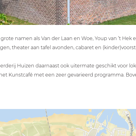
met grote namen als Van der Laan en Woe, Youp van ’t Hek
n, theater aan tafel avonden, cabaret en (kinder)voorst
derij Huizen daarnaast ook uitermate geschikt voor lok
 het Kunstcafé met een zeer gevarieerd programma. Boven