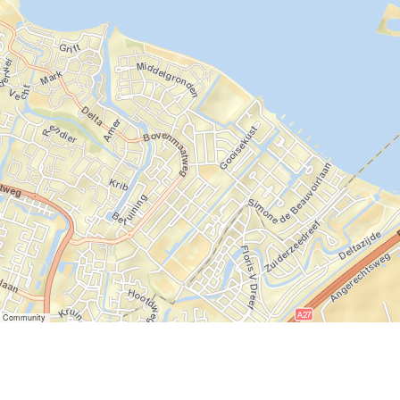
er Community