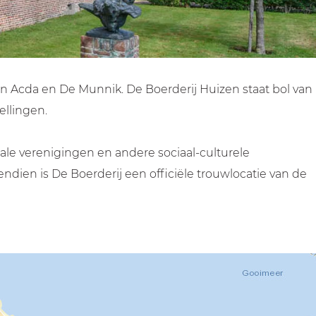
 en Acda en De Munnik. De Boerderij Huizen staat bol van
ellingen.
ale verenigingen en andere sociaal-culturele
dien is De Boerderij een officiële trouwlocatie van de