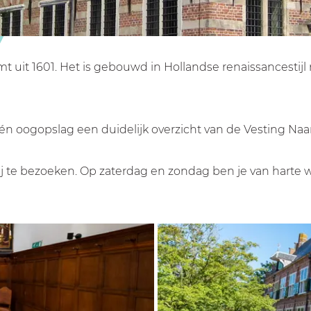
uit 1601. Het is gebouwd in Hollandse renaissancestijl m
én oogopslag een duidelijk overzicht van de Vesting Naa
rij te bezoeken. Op zaterdag en zondag ben je van harte 