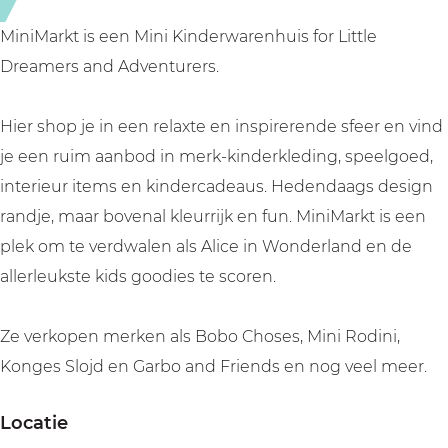
t
r
o
e
MiniMarkt is een Mini Kinderwarenhuis for Little
r
Dreamers and Adventurers.
e
Hier shop je in een relaxte en inspirerende sfeer en vind
je een ruim aanbod in merk-kinderkleding, speelgoed,
interieur items en kindercadeaus. Hedendaags design
randje, maar bovenal kleurrijk en fun. MiniMarkt is een
plek om te verdwalen als Alice in Wonderland en de
allerleukste kids goodies te scoren.
Ze verkopen merken als Bobo Choses, Mini Rodini,
Konges Slojd en Garbo and Friends en nog veel meer.
Locatie