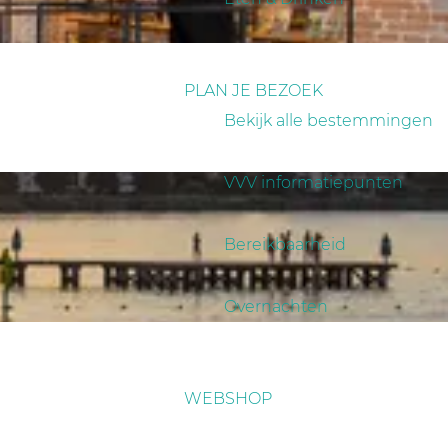
PLAN JE BEZOEK
Bekijk alle bestemmingen
VVV informatiepunten
Bereikbaarheid
Overnachten
WEBSHOP