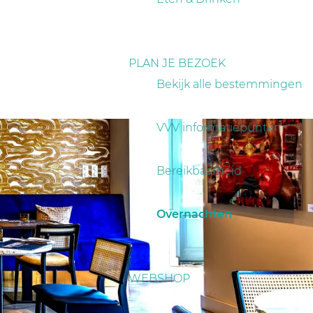
PLAN JE BEZOEK
Bekijk alle bestemmingen
VVV informatiepunten
Bereikbaarheid
Overnachten
WEBSHOP