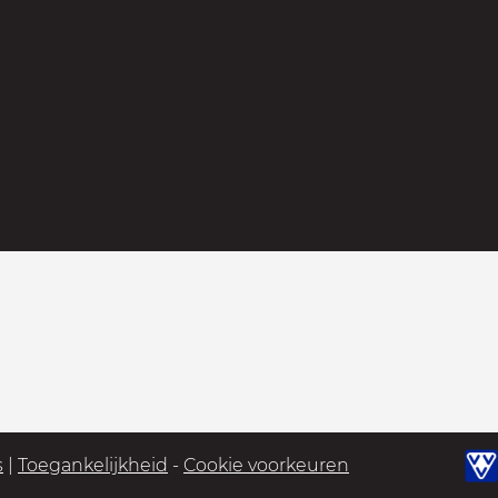
s
|
Toegankelijkheid
-
Cookie voorkeuren