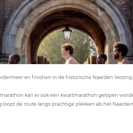
ermeer en finishen in de historische Naarden Vesting. V
 marathon kan er ook een kwartmarathon gelopen worden
ing loopt de route langs prachtige plekken als het Naarde