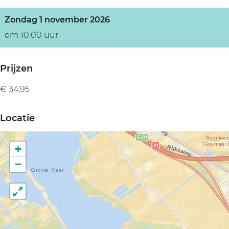
Zondag 1 november 2026
om 10.00 uur
Prijzen
€ 34,95
Locatie
+
−