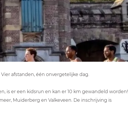
ier afstanden, één onvergetelijke dag.
, is er een kidsrun en kan er 10 km gewandeld worden!
rmeer, Muiderberg en Valkeveen. De inschrijving is