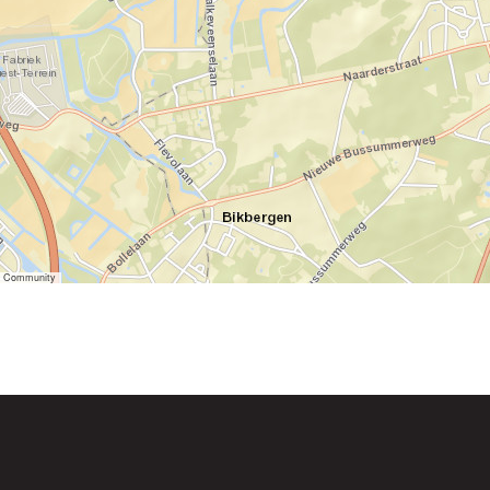
er Community