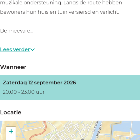
muzikale ondersteuning. Langs de route hebben
bewoners hun huis en tuin versiersd en verlicht.
De meevare…
Lees verder
Wanneer
Zaterdag 12 september 2026
20.00 - 23.00 uur
Locatie
+