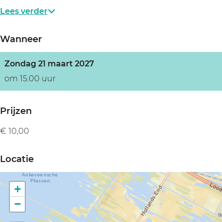
Lees verder
Wanneer
Zondag 21 maart 2027
om 15.00 uur
Prijzen
€ 10,00
Locatie
+
−