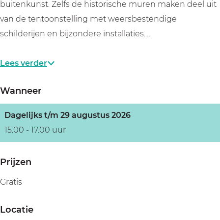
buitenkunst. Zelfs de historische muren maken deel uit
van de tentoonstelling met weersbestendige
schilderijen en bijzondere installaties.…
Lees verder
Wanneer
Dagelijks t/m 29 augustus 2026
15.00 - 17.00 uur
Prijzen
Gratis
Locatie