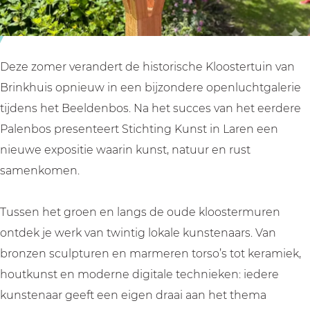
s
s
Deze zomer verandert de historische Kloostertuin van
Brinkhuis opnieuw in een bijzondere openluchtgalerie
tijdens het Beeldenbos. Na het succes van het eerdere
Palenbos presenteert Stichting Kunst in Laren een
nieuwe expositie waarin kunst, natuur en rust
samenkomen.
Tussen het groen en langs de oude kloostermuren
ontdek je werk van twintig lokale kunstenaars. Van
bronzen sculpturen en marmeren torso’s tot keramiek,
houtkunst en moderne digitale technieken: iedere
kunstenaar geeft een eigen draai aan het thema