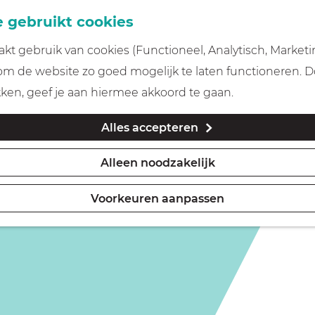
 gebruikt cookies
t gebruik van cookies (Functioneel, Analytisch, Marketi
is niet meer beschikbaar. Bekijk het
actuele aanbod
voor
 om de website zo goed mogelijk te laten functioneren. 
kken, geef je aan hiermee akkoord te gaan.
Alles accepteren
Alleen noodzakelijk
Voorkeuren aanpassen