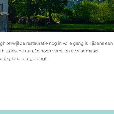
erwijl de restauratie nog in volle gang is. Tijdens een
istorische tuin. Je hoort verhalen over admiraal
oude glorie terugbrengt.