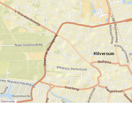
er Community