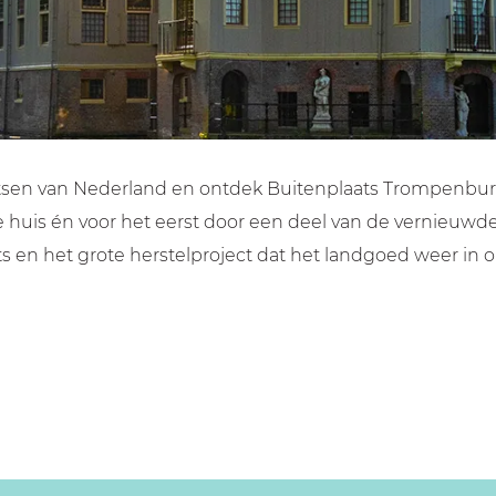
sen van Nederland en ontdek Buitenplaats Trompenburgh t
uis én voor het eerst door een deel van de vernieuwde h
ts en het grote herstelproject dat het landgoed weer in 