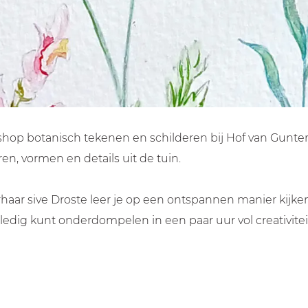
orkshop botanisch tekenen en schilderen bij Hof van Gunt
en, vormen en details uit de tuin.
ar sive Droste leer je op een ontspannen manier kijken 
lledig kunt onderdompelen in een paar uur vol creativite