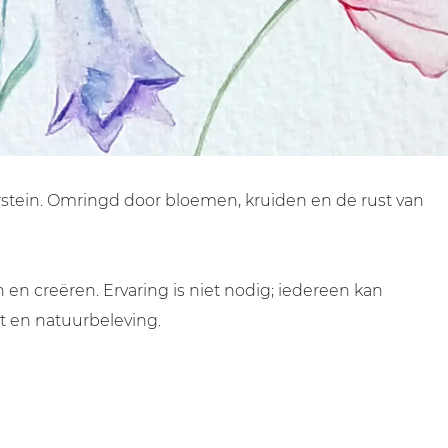
erstein. Omringd door bloemen, kruiden en de rust van
en creëren. Ervaring is niet nodig; iedereen kan
it en natuurbeleving.