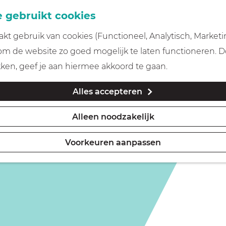
 gebruikt cookies
t gebruik van cookies (Functioneel, Analytisch, Marketi
 om de website zo goed mogelijk te laten functioneren. 
 van Gunterstein
kken, geef je aan hiermee akkoord te gaan.
Alles accepteren
Alleen noodzakelijk
Voorkeuren aanpassen