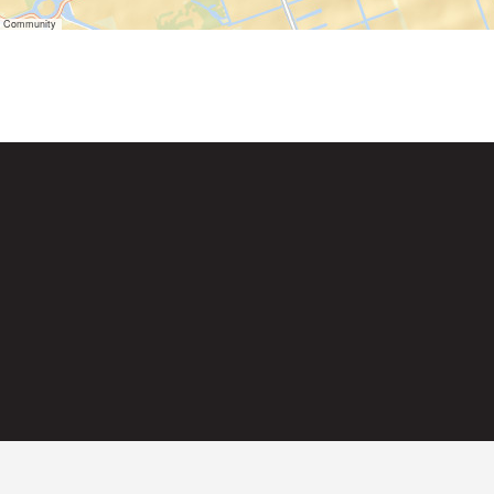
er Community