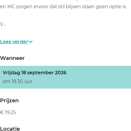
en MC zorgen ervoor dat stil blijven staan geen optie is.
V…
Lees verder
Wanneer
Vrijdag 18 september 2026
om 19.30 uur
Prijzen
€ 19,25
Locatie