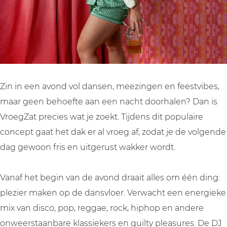
Zin in een avond vol dansen, meezingen en feestvibes,
maar geen behoefte aan een nacht doorhalen? Dan is
VroegZat precies wat je zoekt. Tijdens dit populaire
concept gaat het dak er al vroeg af, zodat je de volgende
dag gewoon fris en uitgerust wakker wordt.
Vanaf het begin van de avond draait alles om één ding:
plezier maken op de dansvloer. Verwacht een energieke
mix van disco, pop, reggae, rock, hiphop en andere
onweerstaanbare klassiekers en guilty pleasures. De DJ