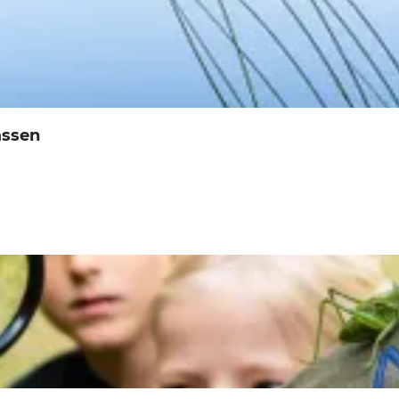
assen