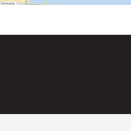
er Community