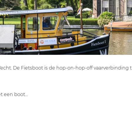
echt. De Fietsboot is de hop-on-hop-off vaarverbinding 
et een boot…