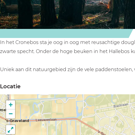
In het Cronebos sta je oog in oog met reusachtige doug
zwarte specht. Onder de hoge beuken in het Hallebos kun
Uniek aan dit natuurgebied zijn de vele paddenstoelen, 
Locatie
+
−