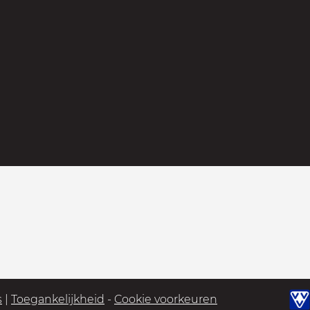
s
|
Toegankelijkheid
-
Cookie voorkeuren