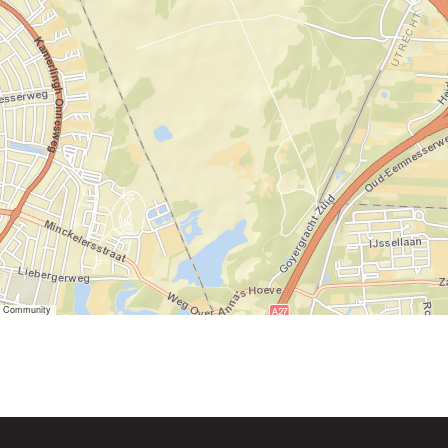
er Community