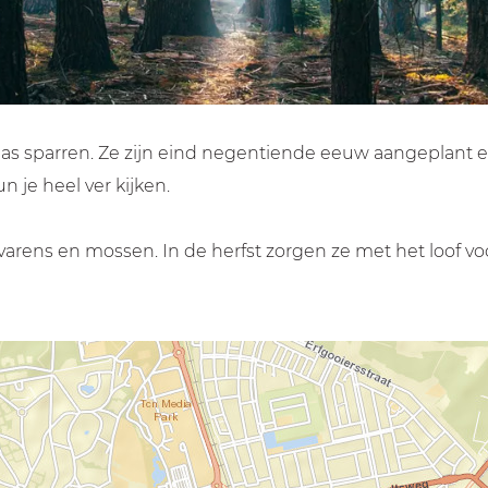
las sparren. Ze zijn eind negentiende eeuw aangeplant 
 je heel ver kijken.
varens en mossen. In de herfst zorgen ze met het loof vo