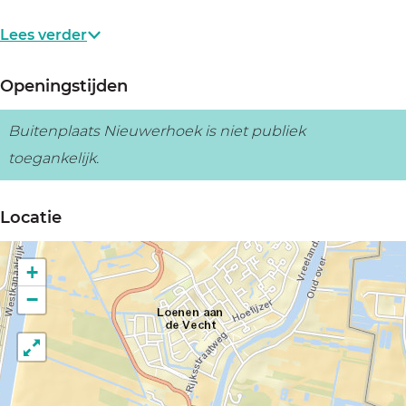
Lees verder
Openingstijden
Buitenplaats Nieuwerhoek is niet publiek
toegankelijk.
Locatie
+
−