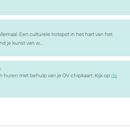
llemaal. Een culturele hotspot in het hart van het
d je kunst van w...
m
sen huren met behulp van je OV-chipkaart. Kijk op
de